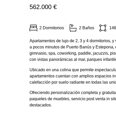
562.000 €
2 Dormitorios
2 Baños
146
Apartamentos de lujo de 2, 3 y 4 dormitorios, y
a pocos minutos de Puerto Banús y Estepona,
gimnasio, spa, coworking, paddle, jacuzzis, pisc
con vistas panorámicas al mar, parques infanti
Ubicado en una colina que permite espectaculare
apartamentos cuentan con amplios espacios inte
calefacción por suelo radiante en todas las uni
Ofreciendo personalización completa y gratuita de
paquetes de muebles, servicio post venta in si
destacados.