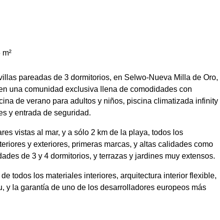
 m²
 villas pareadas de 3 dormitorios, en Selwo-Nueva Milla de Oro,
 en una comunidad exclusiva llena de comodidades con
ina de verano para adultos y niños, piscina climatizada infinity
les y entrada de seguridad.
s vistas al mar, y a sólo 2 km de la playa, todos los
riores y exteriores, primeras marcas, y altas calidades como
dades de 3 y 4 dormitorios, y terrazas y jardines muy extensos.
 todos los materiales interiores, arquitectura interior flexible,
tu, y la garantía de uno de los desarrolladores europeos más