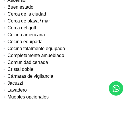
Ascensor
Buen estado
Cerca de la ciudad
Cerca de playa / mar
Cerca del golf
Cocina americana
Cocina equipada
Cocina totalmente equipada
Completamente amueblado
Comunidad cerrada
Cristal doble
Cámaras de vigilancia
Jacuzzi
Lavadero
Muebles opcionales
Parque infantil cercano
Patio en planta baja
Persianas de seguridad
Puerta blindada