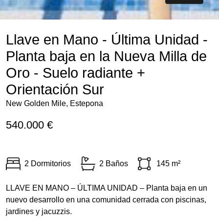
Llave en Mano - Última Unidad -
Planta baja en la Nueva Milla de
Oro - Suelo radiante +
Orientación Sur
New Golden Mile, Estepona
540.000 €
2 Dormitorios
2 Baños
145 m²
LLAVE
EN
MANO
–
ÚLTIMA
UNIDAD
– Planta baja en un
nuevo desarrollo en una comunidad cerrada con piscinas,
jardines y jacuzzis.