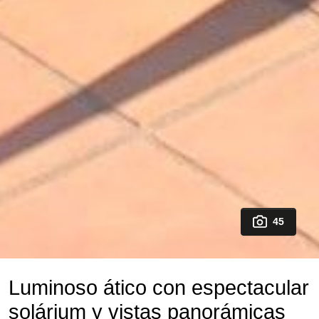
45
Luminoso ático con espectacular
solárium y vistas panorámicas