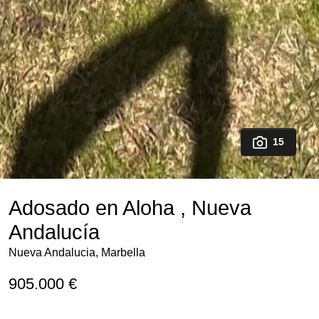
15
Adosado en Aloha , Nueva
Andalucía
Nueva Andalucia, Marbella
905.000 €