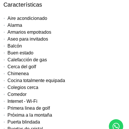
Características
Aire acondicionado
Alarma
Armarios empotrados
Aseo para invitados
Balcón
Buen estado
Calefacción de gas
Cerca del golf
Chimenea
Cocina totalmente equipada
Colegios cerca
Comedor
Internet - Wi-Fi
Primera linea de golf
Próxima a la montaña
Puerta blindada
Puertas de cristal