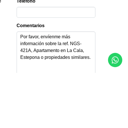
e
Teléfono
Comentarios
Acepto la
Política de privacidad
Acepto recibir información por email
Enviar