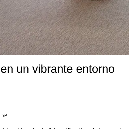
 en un vibrante entorno
 m²