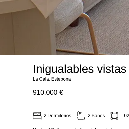
Inigualables vistas
La Cala, Estepona
910.000 €
2 Dormitorios
2 Baños
102