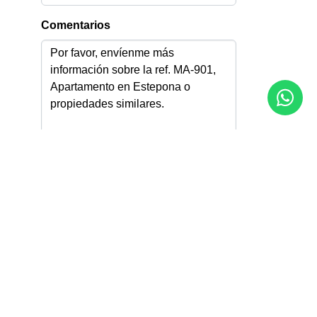
Comentarios
Acepto la
Política de privacidad
Acepto recibir información por email
Enviar