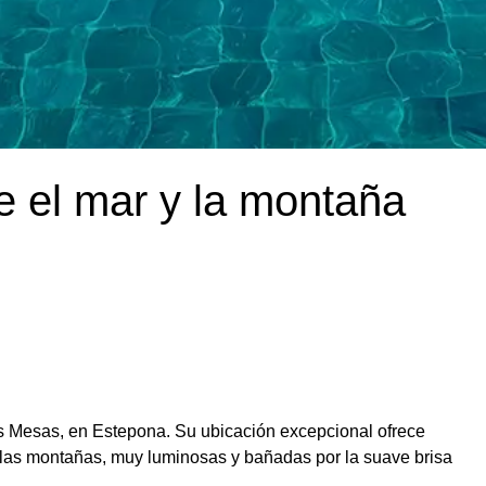
e el mar y la montaña
s Mesas, en Estepona. Su ubicación excepcional ofrece
a las montañas, muy luminosas y bañadas por la suave brisa