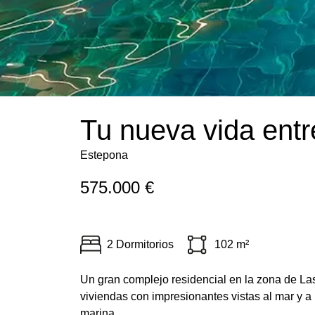
Tu nueva vida entr
Estepona
575.000 €
2 Dormitorios
102 m²
Un gran complejo residencial en la zona de La
viviendas con impresionantes vistas al mar y 
marina.