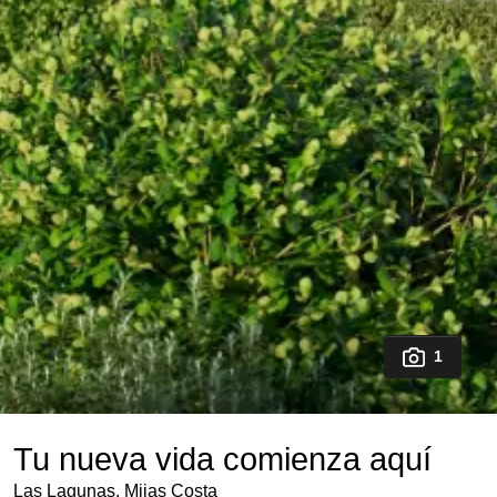
1
Tu nueva vida comienza aquí
Las Lagunas, Mijas Costa