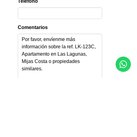
Teléfono
Comentarios
Acepto la
Política de privacidad
Acepto recibir información por email
Enviar