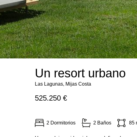
Un resort urbano
Las Lagunas, Mijas Costa
525.250 €
2 Dormitorios
2 Baños
85 