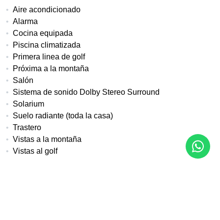
Aire acondicionado
Alarma
Cocina equipada
Piscina climatizada
Primera linea de golf
Próxima a la montaña
Salón
Sistema de sonido Dolby Stereo Surround
Solarium
Suelo radiante (toda la casa)
Trastero
Vistas a la montaña
Vistas al golf
Más detalles
Referencia
Tipo de propiedad