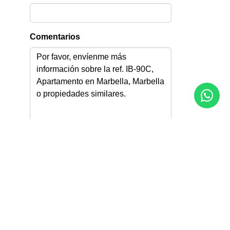
Comentarios
Acepto la
Política de privacidad
Acepto recibir información por email
Enviar