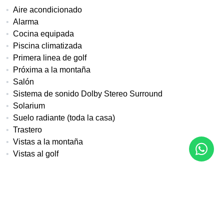
Aire acondicionado
Alarma
Cocina equipada
Piscina climatizada
Primera linea de golf
Próxima a la montaña
Salón
Sistema de sonido Dolby Stereo Surround
Solarium
Suelo radiante (toda la casa)
Trastero
Vistas a la montaña
Vistas al golf
Más detalles
Referencia
Tipo de propiedad