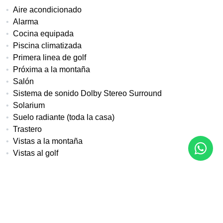
Aire acondicionado
Alarma
Cocina equipada
Piscina climatizada
Primera linea de golf
Próxima a la montaña
Salón
Sistema de sonido Dolby Stereo Surround
Solarium
Suelo radiante (toda la casa)
Trastero
Vistas a la montaña
Vistas al golf
Más detalles
Referencia
Tipo de propiedad