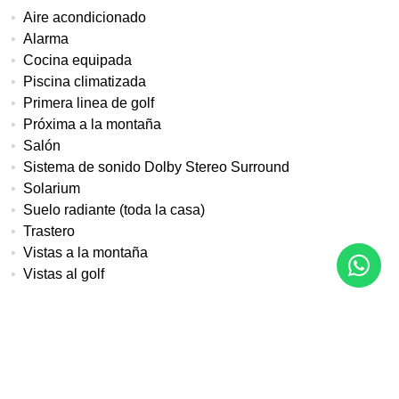
Aire acondicionado
Alarma
Cocina equipada
Piscina climatizada
Primera linea de golf
Próxima a la montaña
Salón
Sistema de sonido Dolby Stereo Surround
Solarium
Suelo radiante (toda la casa)
Trastero
Vistas a la montaña
Vistas al golf
Más detalles
Referencia
Tipo de propiedad