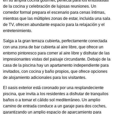
en su amplia cocina gourmet, perfecta para los entusiastas
de la cocina y celebración de lujosas reuniones. Un
comedor formal prepara el escenario para cenas íntimas,
mientras que las múltiples zonas de estar, incluida una sala
de TV, ofrecen abundante espacio para la relajación y el
entretenimiento.
Salga a la gran terraza cubierta, perfectamente conectada
con una zona de bar cubierta al aire libre, que ofrece un
entorno pintoresco para comer al aire libre y disfrutar de las
impresionantes vistas del paisaje circundante. Debajo de la
casa de la piscina hay un apartamento independiente para
invitados, con cocina y baño propios, que ofrece opciones
de alojamiento adicionales para los visitantes.
El oasis exterior está coronado por una resplandeciente
piscina, que invita a los residentes a disfrutar de tranquilos
baños o a tomar el cálido sol mediterráneo. Un amplio
camino de entrada conduce a un garaje para dos coches,
garantizando un amplio espacio de aparcamiento para