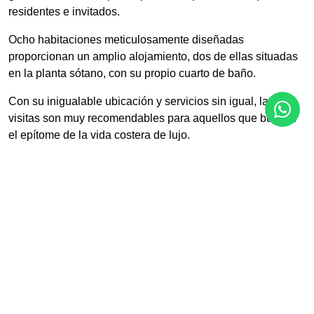
residentes e invitados.
Ocho habitaciones meticulosamente diseñadas
proporcionan un amplio alojamiento, dos de ellas situadas
en la planta sótano, con su propio cuarto de baño.
Con su inigualable ubicación y servicios sin igual, las
visitas son muy recomendables para aquellos que buscan
el epítome de la vida costera de lujo.
Características
Aire acondicionado
Chimenea
Lavadero
Sótano
Teléfono
Vistas a la piscina