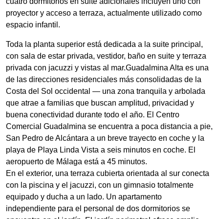
cuatro dormitorios en suite adicionales incluyen uno con
proyector y acceso a terraza, actualmente utilizado como
espacio infantil.
Toda la planta superior está dedicada a la suite principal,
con sala de estar privada, vestidor, baño en suite y terraza
privada con jacuzzi y vistas al mar.Guadalmina Alta es una
de las direcciones residenciales más consolidadas de la
Costa del Sol occidental — una zona tranquila y arbolada
que atrae a familias que buscan amplitud, privacidad y
buena conectividad durante todo el año. El Centro
Comercial Guadalmina se encuentra a poca distancia a pie,
San Pedro de Alcántara a un breve trayecto en coche y la
playa de Playa Linda Vista a seis minutos en coche. El
aeropuerto de Málaga está a 45 minutos.
En el exterior, una terraza cubierta orientada al sur conecta
con la piscina y el jacuzzi, con un gimnasio totalmente
equipado y ducha a un lado. Un apartamento
independiente para el personal de dos dormitorios se