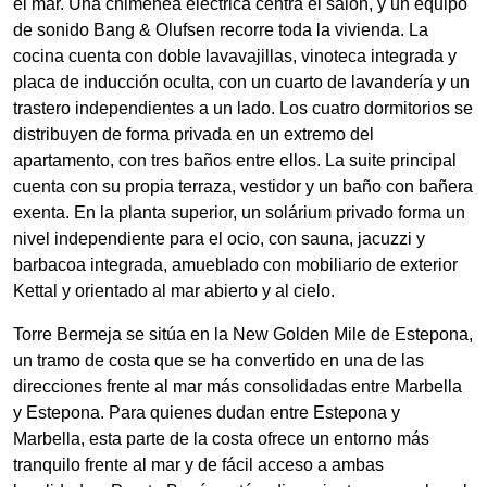
el mar. Una chimenea eléctrica centra el salón, y un equipo
de sonido Bang & Olufsen recorre toda la vivienda. La
cocina cuenta con doble lavavajillas, vinoteca integrada y
placa de inducción oculta, con un cuarto de lavandería y un
trastero independientes a un lado. Los cuatro dormitorios se
distribuyen de forma privada en un extremo del
apartamento, con tres baños entre ellos. La suite principal
cuenta con su propia terraza, vestidor y un baño con bañera
exenta. En la planta superior, un solárium privado forma un
nivel independiente para el ocio, con sauna, jacuzzi y
barbacoa integrada, amueblado con mobiliario de exterior
Kettal y orientado al mar abierto y al cielo.
Torre Bermeja se sitúa en la New Golden Mile de Estepona,
un tramo de costa que se ha convertido en una de las
direcciones frente al mar más consolidadas entre Marbella
y Estepona. Para quienes dudan entre Estepona y
Marbella, esta parte de la costa ofrece un entorno más
tranquilo frente al mar y de fácil acceso a ambas