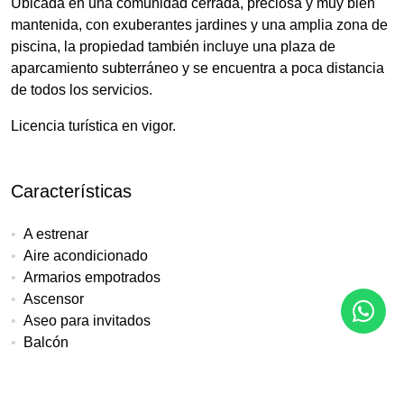
Ubicada en una comunidad cerrada, preciosa y muy bien
mantenida, con exuberantes jardines y una amplia zona de
piscina, la propiedad también incluye una plaza de
aparcamiento subterráneo y se encuentra a poca distancia
de todos los servicios.
Licencia turística en vigor.
Características
A estrenar
Aire acondicionado
Armarios empotrados
Ascensor
Aseo para invitados
Balcón
Calefacción central
Cerca de la ciudad